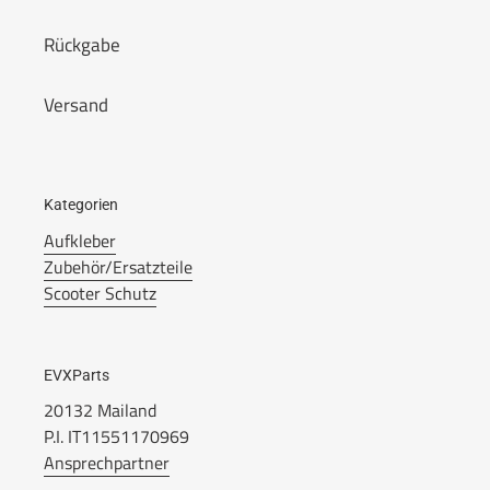
Rückgabe
Versand
Kategorien
Aufkleber
Zubehör/Ersatzteile
Scooter Schutz
EVXParts
20132 Mailand
P.I. IT11551170969
Ansprechpartner