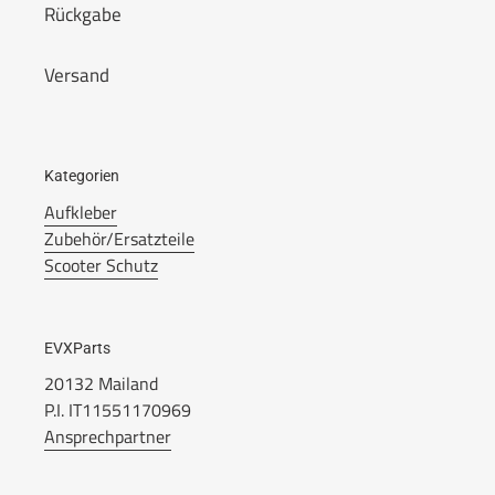
Rückgabe
Versand
Kategorien
Aufkleber
Zubehör/Ersatzteile
Scooter Schutz
EVXParts
20132 Mailand
P.I. IT11551170969
Ansprechpartner