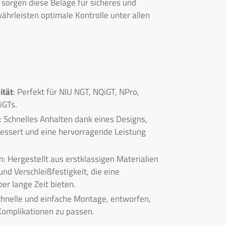
sorgen diese Beläge für sicheres und
hrleisten optimale Kontrolle unter allen
ität
: Perfekt für NIU NGT, NQiGT, NPro,
iGTs.
: Schnelles Anhalten dank eines Designs,
bessert und eine hervorragende Leistung
n: Hergestellt aus erstklassigen Materialien
und Verschleißfestigkeit, die eine
er lange Zeit bieten.
chnelle und einfache Montage, entworfen,
Komplikationen zu passen.