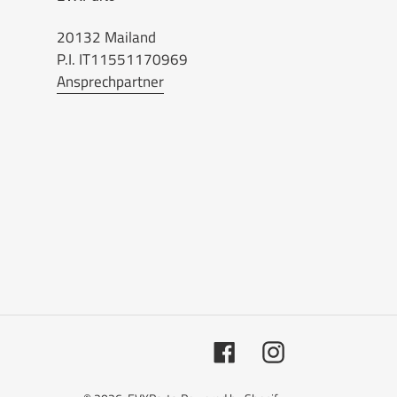
20132 Mailand
P.I. IT11551170969
Ansprechpartner
Facebook
Instagram