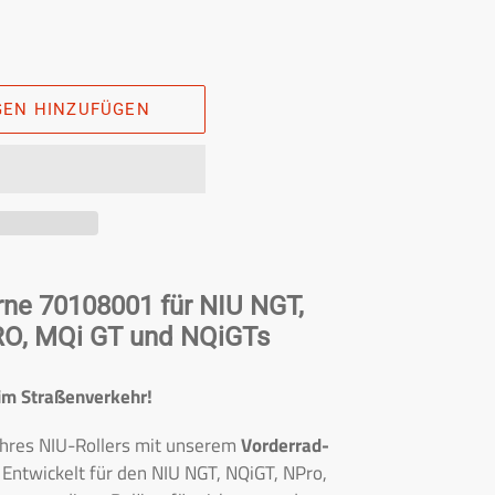
GEN HINZUFÜGEN
ne 70108001 für NIU NGT,
RO, MQi GT und NQiGTs
 im Straßenverkehr!
 Ihres NIU-Rollers mit unserem
Vorderrad-
Entwickelt für den NIU NGT, NQiGT, NPro,