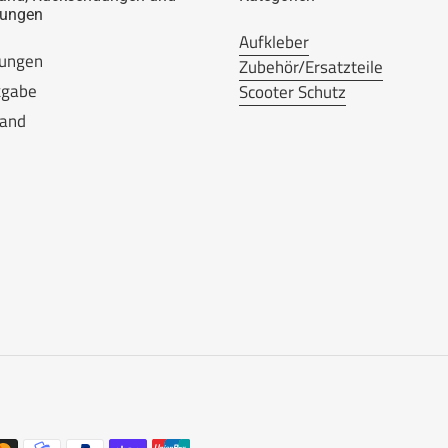
lungen
Aufkleber
lungen
Zubehör/Ersatzteile
kgabe
Scooter Schutz
sand