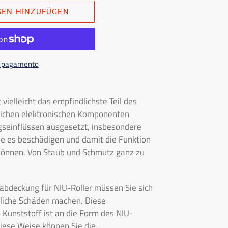
GEN HINZUFÜGEN
di pagamento
 vielleicht das empfindlichste Teil des
lichen elektronischen Komponenten
ngseinflüssen ausgesetzt, insbesondere
ie es beschädigen und damit die Funktion
 können. Von Staub und Schmutz ganz zu
abdeckung für NIU-Roller müssen Sie sich
liche Schäden machen. Diese
Kunststoff ist an die Form des NIU-
diese Weise können Sie die