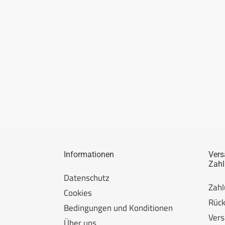
Informationen
Vers
Zah
Datenschutz
Zah
Cookies
Rüc
Bedingungen und Konditionen
Ver
Über uns