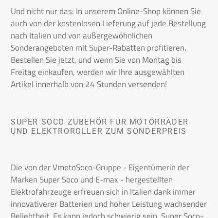
n
Und nicht nur das: In unserem Online-Shop können Sie
:
auch von der kostenlosen Lieferung auf jede Bestellung
nach Italien und von außergewöhnlichen
Sonderangeboten mit Super-Rabatten profitieren.
Bestellen Sie jetzt, und wenn Sie von Montag bis
Freitag einkaufen, werden wir Ihre ausgewählten
Artikel innerhalb von 24 Stunden versenden!
SUPER SOCO ZUBEHÖR FÜR MOTORRÄDER
UND ELEKTROROLLER ZUM SONDERPREIS
Die von der VmotoSoco-Gruppe - Eigentümerin der
Marken Super Soco und E-max - hergestellten
Elektrofahrzeuge erfreuen sich in Italien dank immer
innovativerer Batterien und hoher Leistung wachsender
Beliebtheit. Es kann jedoch schwierig sein, Super Soco-