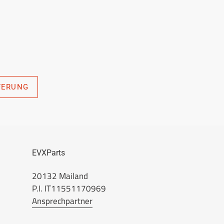
FERUNG
EVXParts
20132 Mailand
P.I. IT11551170969
Ansprechpartner