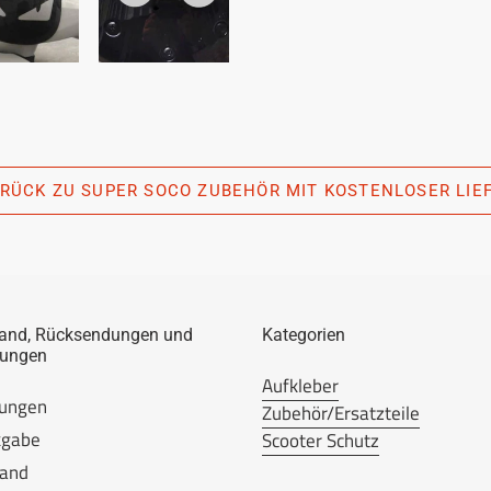
RÜCK ZU SUPER SOCO ZUBEHÖR MIT KOSTENLOSER LIE
and, Rücksendungen und
Kategorien
lungen
Aufkleber
lungen
Zubehör/Ersatzteile
kgabe
Scooter Schutz
sand