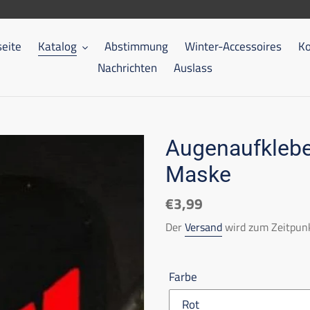
seite
Katalog
Abstimmung
Winter-Accessoires
Ko
Nachrichten
Auslass
Augenaufklebe
Maske
Listenpreis
€3,99
Der
Versand
wird zum Zeitpunk
Farbe