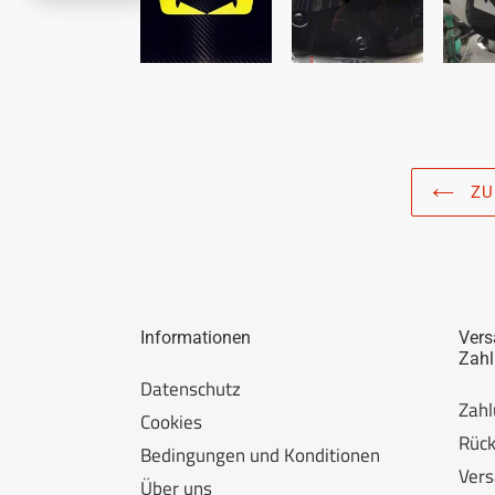
ZU
Informationen
Vers
Zah
Datenschutz
Zah
Cookies
Rüc
Bedingungen und Konditionen
Ver
Über uns