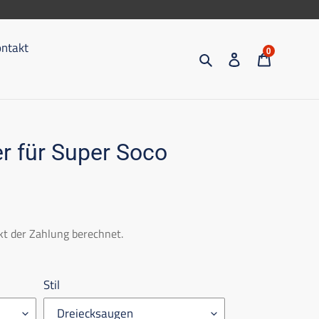
ntakt
0
Suche
Eintragen
Trolley
r für Super Soco
t der Zahlung berechnet.
Stil