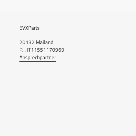
EVXParts
20132 Mailand
P.I. IT11551170969
Ansprechpartner