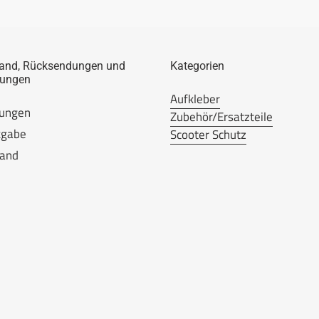
and, Rücksendungen und
Kategorien
lungen
Aufkleber
lungen
Zubehör/Ersatzteile
kgabe
Scooter Schutz
sand