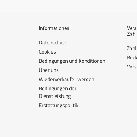
Informationen
Vers
Zah
Datenschutz
Zah
Cookies
Rüc
Bedingungen und Konditionen
Ver
Über uns
Wiederverkäufer werden
Bedingungen der
Dienstleistung
Erstattungspolitik