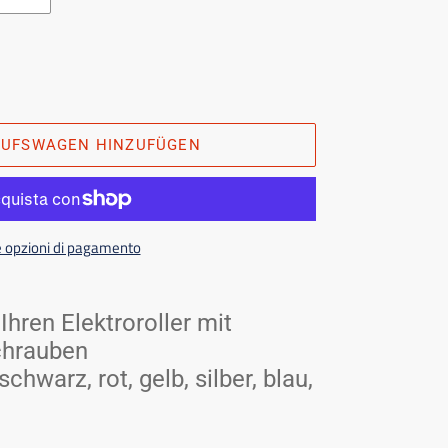
AUFSWAGEN HINZUFÜGEN
e opzioni di pagamento
Ihren Elektroroller mit
chrauben
chwarz, rot, gelb, silber, blau,